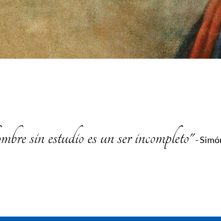
re sin estudio es un ser incompleto"
- Simó