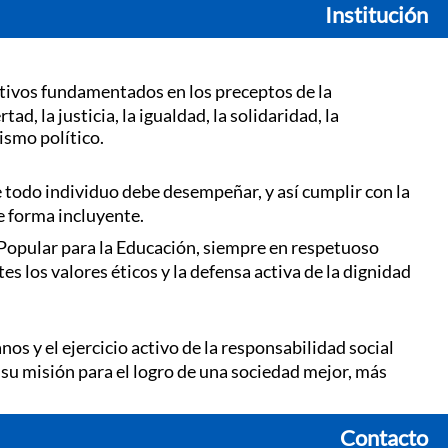
Institución
ativos fundamentados en los preceptos de la
d, la justicia, la igualdad, la solidaridad, la
ismo político.
e todo individuo debe desempeñar, y así cumplir con la
e forma incluyente.
 Popular para la Educación, siempre en respetuoso
s los valores éticos y la defensa activa de la dignidad
s y el ejercicio activo de la responsabilidad social
 su misión para el logro de una sociedad mejor, más
Contacto