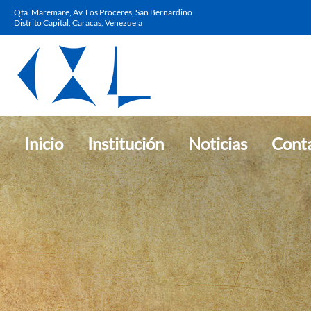
Qta. Maremare, Av. Los Próceres, San Bernardino
Distrito Capital, Caracas, Venezuela
Inicio
Institución
Noticias
Cont