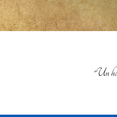
"Un homb