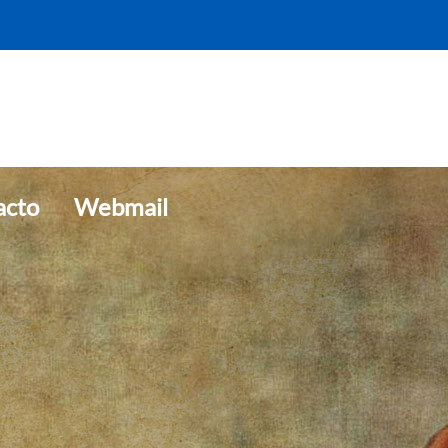
acto
Webmail